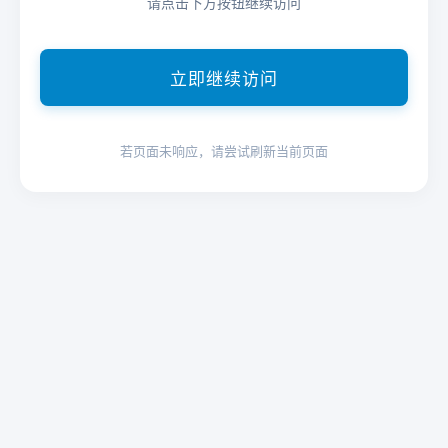
请点击下方按钮继续访问
立即继续访问
若页面未响应，请尝试刷新当前页面